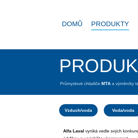
DOMŮ
PRODUKTY
PRODUK
Průmyslové chladiče
MTA
a výměníky t
Vzduch/voda
Voda/voda
Alfa Laval
vyniká vedle svých konkur